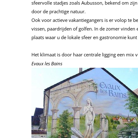
sfeervolle stadjes zoals Aubusson, bekend om zi
door de prachtige natuur.
Ook voor actieve vakantiegangers is er volop te b
vissen, paardrijden of golfen. In de zomer vinden
plaats waar u de lokale sfeer en gastronomie kunt
Het klimaat is door haar centrale ligging een mix
Evaux les Bains