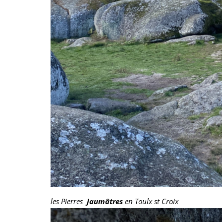
les Pierres
Jaumâtres
en Toulx st Croix