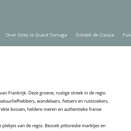
Over Gites le Grand Tornage
Ontdek de Creuse
Fot
n Frankrijk. Deze groene, rustige streek in de regio
atuurliefhebbers, wandelaars, fietsers en rustzoekers.
trekte bossen, heldere meren en authentieke franse
 plekjes van de regio. Bezoek pittoreske marktjes en