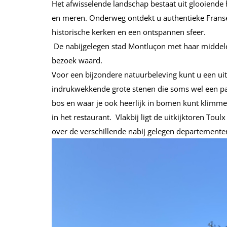
Het afwisselende landschap bestaat uit glooiende 
en meren. Onderweg ontdekt u authentieke Franse 
historische kerken en een ontspannen sfeer.
De nabijgelegen stad Montluçon met haar middele
bezoek waard.
Voor een bijzondere natuurbeleving kunt u een ui
indrukwekkende grote stenen die soms wel een pa
bos en waar je ook heerlijk in bomen kunt klimmen
in het restaurant. Vlakbij ligt de uitkijktoren Toul
over de verschillende nabij gelegen departemente