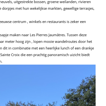
heuvels, uitgestrekte bossen, groene weilanden, rivieren
dorpjes met hun wekelijkse markten, gewellige terrasjes,
euwse centrum , winkels en restaurants is zeker een
tsapje maken naar Les Pierres Jaumâtres. Tussen deze
ar meter hoog zijn , lopen mooie wandelroutes door het
 dit in combinatie met een heerlijke lunch of een drankje
x Sainte Croix die een prachtig panoramisch uizicht biedt
n.