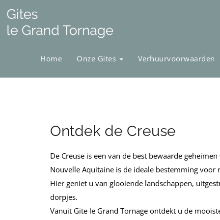
Home
Onze Gites
Verhuurvoorwaarden
Ontdek de Creuse
De Creuse is een van de best bewaarde geheimen va
Nouvelle Aquitaine is de ideale bestemming voor n
Hier geniet u van glooiende landschappen, uitges
dorpjes.
Vanuit Gite le Grand Tornage ontdekt u de mooiste