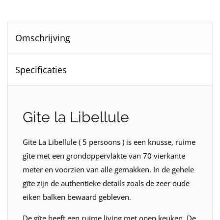
Omschrijving
Specificaties
Gite la Libellule
Gite La Libellule ( 5 persoons ) is een knusse, ruime
gîte met een grondoppervlakte van 70 vierkante
meter en voorzien van alle gemakken. In de gehele
gîte zijn de authentieke details zoals de zeer oude
eiken balken bewaard gebleven.
De gîte heeft een ruime living met open keuken. De